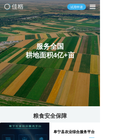
끀
试用申请
服务全国
耕地面积4亿+亩
粮食安全保障
阜宁县农业综合服务平台