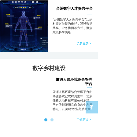
台州数字人才振兴平台
“台州数字人才振兴平台”以乡
村振兴学院为依托，通过数据
共享、业务协同等方式，聚焦
政策科学供给...
了解更多 >
数字乡村建设
肇源人居环境综合管理
山东五埠村“数字农旅”
平台
服务平台
肇源人居环境综合管理平台由
作为国家级传统古村落的肥城
肇源县农业农村局主导、北京
市孙伯镇五埠村依山而建，传
佳格天地科技有限公司承建。
统民居全部为石头建成，特色
平台依托肇源县自身农业发展
녠
鲜明...
特点，以实现“农业高质高效...
了解更多 >
了解更多 >