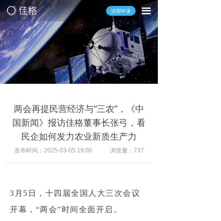
끀
试用申请
两会再提民营经济与“三农”，《中
国新闻》报访佳格董事长张弓，看
民企如何发力农业新质生产力
发布时间：
2025-03-05
19:00
浏览量：
737
3月5日，十四届全国人大三次会议
开幕，“两会”时间全面开启。