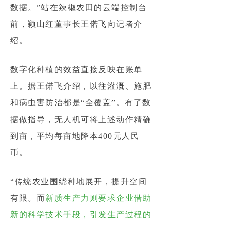
数据。”站在辣椒农田的云端控制台
前，颖山红董事长王偌飞向记者介
绍。
数字化种植的效益直接反映在账单
上。据王偌飞介绍，以往灌溉、施肥
和病虫害防治都是“全覆盖”。有了数
据做指导，无人机可将上述动作精确
到亩，平均每亩地降本400元人民
币。
“传统农业围绕种地展开，提升空间
有限。而
新质生产力则要求企业借助
新的科学技术手段，引发生产过程的