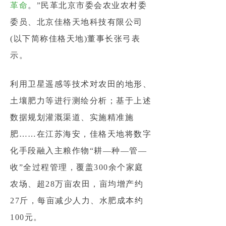
革命
。”民革北京市委会农业农村委
委员、北京佳格天地科技有限公司
(以下简称佳格天地)董事长张弓表
示。
利用卫星遥感等技术对农田的地形、
土壤肥力等进行测绘分析；基于上述
数据规划灌溉渠道、实施精准施
肥……在江苏海安，佳格天地将数字
化手段融入主粮作物“耕—种—管—
收”全过程管理，覆盖300余个家庭
农场、超28万亩农田，亩均增产约
27斤，每亩减少人力、水肥成本约
100元。